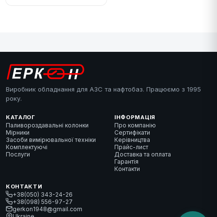
Виробник обладнання для АЗС та нафтобаз. Працюємо з 1995
року.
КАТАЛОГ
ІНФОРМАЦІЯ
Паливороздавальні колонки
Про компанію
Мірники
Сертифікати
Засоби вимірювальної техніки
Керівництва
Комплектуючі
Прайс-лист
Послуги
Доставка та оплата
Гарантія
Контакти
КОНТАКТИ
+38(050) 343-24-26
+38(098) 556-97-27
gerkon1948@gmail.com
Ukraine