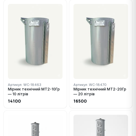
Артикул: WC-18463
Артикул: WC-18470
Мірник технічний МТ2-10Гр
Мірник технічний МТ2-20Гр
— 10 літрів
— 20 літрів
14100
16500