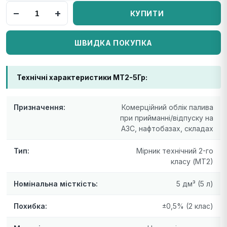
−
+
КУПИТИ
ШВИДКА ПОКУПКА
Технічні характеристики МТ2-5Гр:
Призначення:
Комерційний облік палива
при прийманні/відпуску на
АЗС, нафтобазах, складах
Тип:
Мірник технічний 2-го
класу (МТ2)
Номінальна місткість:
5 дм³ (5 л)
Похибка:
±0,5% (2 клас)