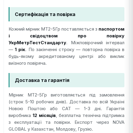
Сертифікація та повірка
Кожний мірник МТ2-5Гр поставляється з
паспортом
і свідоцтвом про повірку
УкрМетрТестСтандарту
. Міжповірочний інтервал
—
1 рік
. По закінченні строку — повторна повірка в
будь-якому акредитованому центрі або виклик
виїзного повіряча.
Доставка та гарантія
Мірник МТ2-5Гр виготовляється під замовлення
(строк 5-10 робочих днів). Доставка по всій Україні
Новою Поштою або САТ — 1-3 дні. Гарантія
виробника
12 місяців
, безплатна технічна підтримка
з експлуатації та повірки. Експорт через NOVA
GLOBAL у Казахстан, Молдову, Грузію.