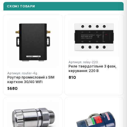
СХОЖІ ТОВАРИ
Артикул: relay-220
Реле твердотільне 3 фази,
керування: 220 В
Артикул: router-4g
810
Роутер промисловий з SIM
карткою 3G/4G WiFi
5680