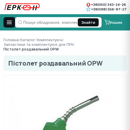
+38(050) 343-24-26
+38(098) 556-97-27
Кошик
Знайти
Головна
/
Каталог
/
Комплектуючі
/
Запчастини та комплектуючі для ПРК
/
Пістолет роздавальний OPW
Пістолет роздавальний OPW