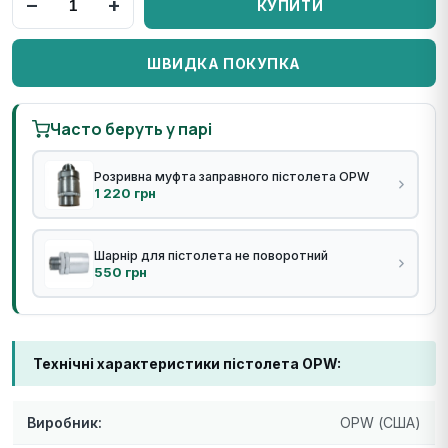
−
+
КУПИТИ
ШВИДКА ПОКУПКА
Часто беруть у парі
Розривна муфта заправного пістолета OPW
1 220 грн
Шарнір для пістолета не поворотний
550 грн
Технічні характеристики пістолета OPW:
Виробник:
OPW (США)