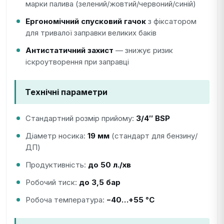
марки палива (зелений/жовтий/червоний/синій)
Ергономічний спусковий гачок
з фіксатором
для тривалої заправки великих баків
Антистатичний захист
— знижує ризик
іскроутворення при заправці
Технічні параметри
Стандартний розмір прийому:
3/4″ BSP
Діаметр носика:
19 мм
(стандарт для бензину/
ДП)
Продуктивність:
до 50 л./хв
Робочий тиск:
до 3,5 бар
Робоча температура:
−40…+55 °C