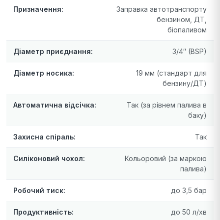
Призначення:
Заправка автотранспорту
бензином, ДТ,
біопаливом
Діаметр приєднання:
3/4″ (BSP)
Діаметр носика:
19 мм (стандарт для
бензину/ДТ)
Автоматична відсічка:
Так (за рівнем палива в
баку)
Захисна спіраль:
Так
Силіконовий чохол:
Кольоровий (за маркою
палива)
Робочий тиск:
до 3,5 бар
Продуктивність:
до 50 л/хв