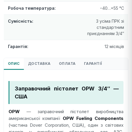
Робоча температура:
−40…+55 °C
Сумісність:
З усіма ПРК зі
стандартним
приєднанням 3/4″
Гарантія:
12 місяців
ОПИС
ДОСТАВКА
ОПЛАТА
ГАРАНТІЇ
Заправочний пістолет OPW 3/4″ —
США
OPW
— заправочний пістолет виробництва
американської компанії
OPW Fueling Components
(частина Dover Corporation, США), один з світових
лідерів у виробництві обладнання для АЗС.