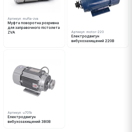
Артикул: mufta-zva
Муфта поворотна розривна
для заправочного пістолета
Артикул: motor-220
ZVA
Електродвигун
вибухозахищений 220В
Артикул: u701b
Електродвигун
вибухозахищений 380В