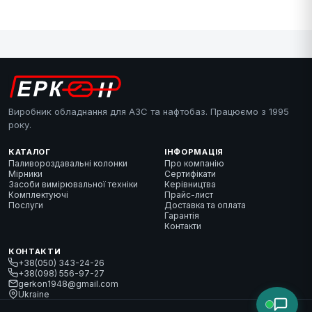
Виробник обладнання для АЗС та нафтобаз. Працюємо з 1995
року.
КАТАЛОГ
ІНФОРМАЦІЯ
Паливороздавальні колонки
Про компанію
Мірники
Сертифікати
Засоби вимірювальної техніки
Керівництва
Комплектуючі
Прайс-лист
Послуги
Доставка та оплата
Гарантія
Контакти
КОНТАКТИ
+38(050) 343-24-26
+38(098) 556-97-27
gerkon1948@gmail.com
Ukraine