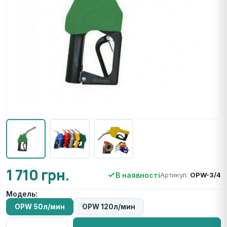
1 710 грн.
В наявності
Артикул:
OPW-3/4
Модель:
OPW 50л/мин
OPW 120л/мин