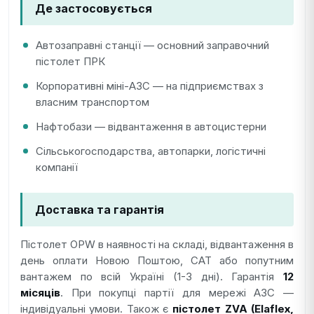
Де застосовується
Автозаправні станції — основний заправочний
пістолет ПРК
Корпоративні міні-АЗС — на підприємствах з
власним транспортом
Нафтобази — відвантаження в автоцистерни
Сільськогосподарства, автопарки, логістичні
компанії
Доставка та гарантія
Пістолет OPW в наявності на складі, відвантаження в
день оплати Новою Поштою, САТ або попутним
вантажем по всій Україні (1-3 дні). Гарантія
12
місяців
. При покупці партії для мережі АЗС —
індивідуальні умови. Також є
пістолет ZVA (Elaflex,