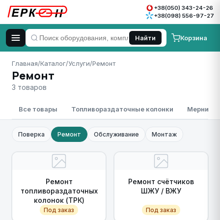
+38(050) 343-24-26
+38(098) 556-97-27
Корзина
Найти
Главная
/
Каталог
/
Услуги
/
Ремонт
Ремонт
3 товаров
Все товары
Топливораздаточные колонки
Мерники
Поверка
Ремонт
Обслуживание
Монтаж
Ремонт
Ремонт счётчиков
топливораздаточных
ШЖУ / ВЖУ
колонок (ТРК)
Под заказ
Под заказ