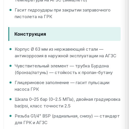
Гасит гидроудары при закрытии заправочного
пистолета на ГРК
Конструкция
Корпус Ø 63 мм из нержавеющей стали —
антикоррозия в наружной эксплуатации на АГЗС
Чувствительный элемент — трубка Бурдона
(бронза/латунь) — стойкость к пропан-бутану
Глицериновое заполнение — гасит пульсации
насоса ГРК
Шкала 0–25 бар (0–2.5 МПа), двойная градуировка
bar/psi, класс точности 2.5
Резьба G1/4" BSP (радиальная, снизу) — стандарт
для ГРК и АГЗС