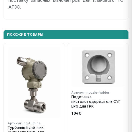
поставку запасных манометров для планового ТО
АГЗС.
ПОХОЖИЕ ТОВАРЫ
Артикул: nozzle-holder
Подставка
пистолетодержатель СУГ
LPG для ГРК
1840
Артикул: lpg-turbine
Турбинный счётчик