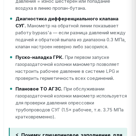
давления = износ шестерён или попадание
воздуха в линию пропан-бутана.
Диагностика дифференциального клапана
СУГ.
Манометр на обратной линии показывает
работу bypass'а — если разница давлений между
подачей и обраткой выпала из диапазона 0.3 МПа,
клапан настроен неверно либо засорился.
Пуско-наладка ГРК.
При первом запуске
газораздаточной колонки манометр позволяет
настроить рабочее давление в системе LPG и
проверить герметичность всех соединений.
Плановое ТО АГЗС.
При обслуживании
газораздаточной колонки манометр используется
для проверки давления опрессовки
трубопроводов СУГ (1.5× рабочее, т.е. 3.75 МПа
кратковременно).
⚡ Почему глицериновое заполнение для