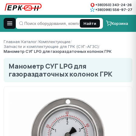
+38(050) 343-24-26
+38(098) 556-97-27
Корзина
Найти
Главная
/
Каталог
/
Комплектующие
/
Запчасти и комплектующие для ГРК (СУГ-АГЗС)
/
Манометр СУГ LPG для газораздаточных колонок ГРК
Манометр СУГ LPG для
газораздаточных колонок ГРК