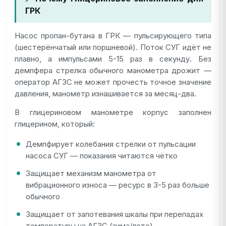
ГРК
Насос пропан-бутана в ГРК — пульсирующего типа
(шестерёнчатый или поршневой). Поток СУГ идёт не
плавно, а импульсами 5-15 раз в секунду. Без
демпфера стрелка обычного манометра дрожит —
оператор АГЗС не может прочесть точное значение
давления, манометр изнашивается за месяц-два.
В глицериновом манометре корпус заполнен
глицерином, который:
Демпфирует колебания стрелки от пульсации
насоса СУГ — показания читаются чётко
Защищает механизм манометра от
вибрационного износа — ресурс в 3-5 раз больше
обычного
Защищает от запотевания шкалы при перепадах
температуры на АГЗС (зима/лето)