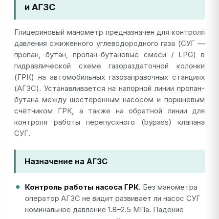
и АГЗС
Глицериновый манометр предназначен для контроля
давления сжиженного углеводородного газа (СУГ —
пропан, бутан, пропан-бутановые смеси / LPG) в
гидравлической схеме газораздаточной колонки
(ГРК) на автомобильных газозаправочных станциях
(АГЗС). Устанавливается на напорной линии пропан-
бутана между шестерённым насосом и поршневым
счётчиком ГРК, а также на обратной линии для
контроля работы перепускного (bypass) клапана
СУГ.
Назначение на АГЗС
Контроль работы насоса ГРК.
Без манометра
оператор АГЗС не видит развивает ли насос СУГ
номинальное давление 1.8–2.5 МПа. Падение