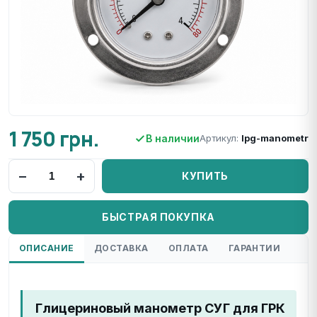
1 750 грн.
В наличии
Артикул:
lpg-manometr
−
+
КУПИТЬ
БЫСТРАЯ ПОКУПКА
ОПИСАНИЕ
ДОСТАВКА
ОПЛАТА
ГАРАНТИИ
Глицериновый манометр СУГ для ГРК