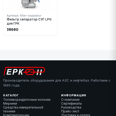
Артикул: filter-separator
Фильтр сепаратор СУГ LPG
для ГРК
38680
Производитель оборудования для АЗС и нефтебаз. Работаем с
1995 года.
КАТАЛОГ
ИНФОРМАЦИЯ
Топливораздаточные колонки
О компании
Мерники
Сертификаты
Средства измерительной
Руководства
техники
Прайс-лист
Комплектующие
Доставка и оплата