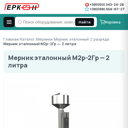
+38(050) 343-24-26
+38(098) 556-97-27
Корзина
Найти
Главная
/
Каталог
/
Мерники
/
Мерник эталонный 2 разряда
/
Мерник эталонный М2р-2Гр — 2 литра
Мерник эталонный М2р-2Гр — 2
литра