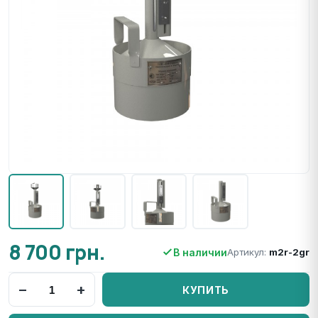
8 700 грн.
В наличии
Артикул:
m2r-2gr
−
+
КУПИТЬ