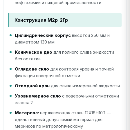
нефтехимии и пищевой промышленности
Конструкция М2р-2Гр
Цилиндрический корпус
высотой 250 мм и
диаметром 130 мм
Коническое дно
для полного слива жидкости
без остатка
Оглядове скло
для контроля уровня и точной
фиксации поверочной отметки
Отводной кран
для слива измеренной жидкости
Уровнемерное скло
с поверочными отметками
класса 2
Материал:
нержавеющая сталь 12Х18Н10Т —
единственный допустимый материал для
мерников по метрологическому