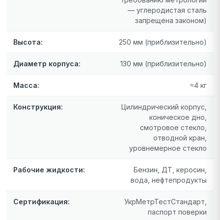
— углеродистая сталь
запрещена законом)
Высота:
250 мм (приблизительно)
Диаметр корпуса:
130 мм (приблизительно)
Масса:
≈4 кг
Конструкция:
Цилиндрический корпус,
коническое дно,
смотровое стекло,
отводной кран,
уровнемерное стекло
Рабочие жидкости:
Бензин, ДТ, керосин,
вода, нефтепродукты
Сертификация:
УкрМетрТестСтандарт,
паспорт поверки