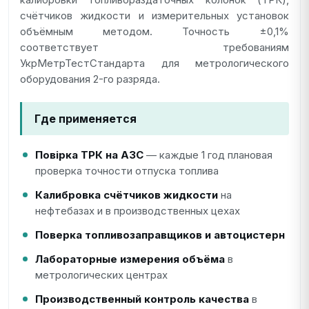
счётчиков жидкости и измерительных установок
объёмным методом. Точность ±0,1%
соответствует требованиям
УкрМетрТестСтандарта для метрологического
оборудования 2-го разряда.
Где применяется
Повірка ТРК на АЗС
— каждые 1 год плановая
проверка точности отпуска топлива
Калибровка счётчиков жидкости
на
нефтебазах и в производственных цехах
Поверка топливозаправщиков и автоцистерн
Лабораторные измерения объёма
в
метрологических центрах
Производственный контроль качества
в