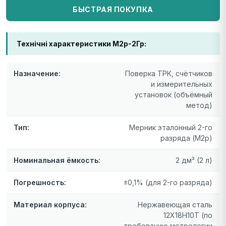
БЫСТРАЯ ПОКУПКА
Технічні характеристики М2р-2Гр:
Назначение:
Поверка ТРК, счётчиков
и измерительных
установок (объёмный
метод)
Тип:
Мерник эталонный 2-го
разряда (М2р)
Номинальная ёмкость:
2 дм³ (2 л)
Погрешность:
±0,1% (для 2-го разряда)
Материал корпуса:
Нержавеющая сталь
12Х18Н10Т (по
требованию метрологии