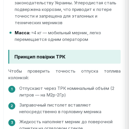
законодательству Украины. Углеродистая сталь
подвержена коррозии, что приводит к потере
точности и запрещена для эталонных и
технических мерников
Масса:
≈4 кг — мобильный мерник, легко
перемещается одним оператором
Принцип повірки ТРК
Чтобы проверить точность отпуска топлива
колонкой:
Отпускают через ТРК номинальный объём (2
литров — на М2р-2Гр)
Заправочный пистолет вставляют
непосредственно в горловину мерника
Жидкость наполняет мерник до поверочной
отметки на оглядовом стекле