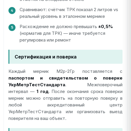
Сравнивают: счётчик ТРК показал 2 литров vs
реальный уровень в эталонном мернике
Расхождение не должно превышать
±0,5%
(норматив для ТРК) — иначе требуется
регулировка или ремонт
Сертификация и поверка
Каждый мерник М2р-2Гр поставляется с
паспортом и свидетельством о поверке
УкрМетрТестСтандарта
. Межповерочный
интервал —
1 год
. После окончания срока поверки
мерник можно отправить на повторную поверку в
любой аккредитованный центр
УкрМетрТестСтандарта или организовать выезд
поверителя на ваш объект.