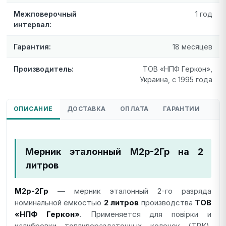
Межповерочный
1 год
интервал:
Гарантия:
18 месяцев
Производитель:
ТОВ «НПФ Геркон»,
Украина, с 1995 года
ОПИСАНИЕ
ДОСТАВКА
ОПЛАТА
ГАРАНТИИ
Мерник эталонный М2р-2Гр на 2
литров
М2р-2Гр
— мерник эталонный 2-го разряда
номинальной ёмкостью
2 литров
производства
ТОВ
«НПФ Геркон»
. Применяется для повірки и
калибровки топливораздаточных колонок (ТРК),