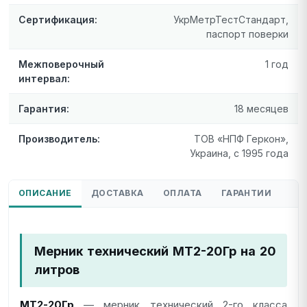
Сертификация:
УкрМетрТестСтандарт,
паспорт поверки
Межповерочный
1 год
интервал:
Гарантия:
18 месяцев
Производитель:
ТОВ «НПФ Геркон»,
Украина, с 1995 года
ОПИСАНИЕ
ДОСТАВКА
ОПЛАТА
ГАРАНТИИ
Мерник технический МТ2-20Гр на 20
литров
МТ2-20Гр
— мерник технический 2-го класса