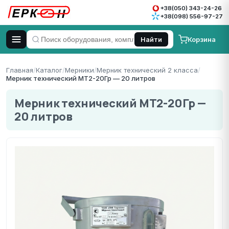
+38(050) 343-24-26
+38(098) 556-97-27
Корзина
Найти
Главная
/
Каталог
/
Мерники
/
Мерник технический 2 класса
/
Мерник технический МТ2-20Гр — 20 литров
Мерник технический МТ2-20Гр —
20 литров