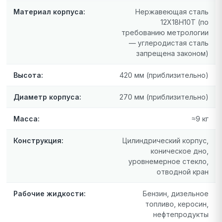
Материал корпуса:
Нержавеющая сталь
12Х18Н10Т (по
требованию метрологии
— углеродистая сталь
запрещена законом)
Высота:
420 мм (приблизительно)
Диаметр корпуса:
270 мм (приблизительно)
Масса:
≈9 кг
Конструкция:
Цилиндрический корпус,
коническое дно,
уровнемерное стекло,
отводной кран
Рабочие жидкости:
Бензин, дизельное
топливо, керосин,
нефтепродукты