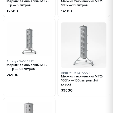
Мерник технический МТ2-
Мерник технический МТ2-
5Гр — 5 литров
10Гр — 10 литров
12600
14100
Артикул: WC-18472
Мерник технический МТ2-
50Гр — 50 литров
Артикул: MT2-100GR
24900
Мерник технический МТ2-
100Гр — 100 литров (1-й
класс)
39600