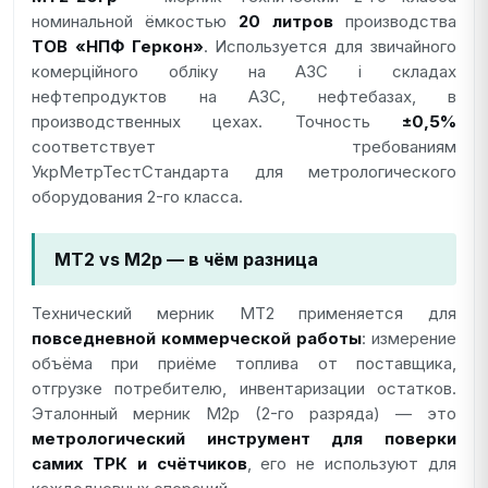
номинальной ёмкостью
20 литров
производства
ТОВ «НПФ Геркон»
. Используется для звичайного
комерційного обліку на АЗС і складах
нефтепродуктов на АЗС, нефтебазах, в
производственных цехах. Точность
±0,5%
соответствует требованиям
УкрМетрТестСтандарта для метрологического
оборудования 2-го класса.
МТ2 vs М2р — в чём разница
Технический мерник МТ2 применяется для
повседневной коммерческой работы
: измерение
объёма при приёме топлива от поставщика,
отгрузке потребителю, инвентаризации остатков.
Эталонный мерник М2р (2-го разряда) — это
метрологический инструмент для поверки
самих ТРК и счётчиков
, его не используют для