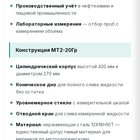
Производственный учёт
в нефтехимии и
пищевой промышленности
Лабораторные измерения
— отбор проб с
измерением объёма
Конструкция МТ2-20Гр
Цилиндрический корпус
высотой 420 мм и
диаметром 270 мм
Коническое дно
для полного слива жидкости
без остатка
Уровнемерное стекло
с измерительной шкалой
Отводной кран
для слива измеренной жидкости
Материал:
нержавеющая сталь 12Х18Н10Т —
единственный допустимый материал для
мерников по метрологическому