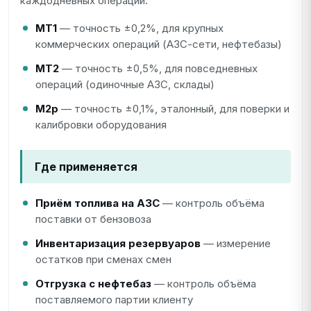
каждодневных операций.
МТ1
— точность ±0,2%, для крупных
коммерческих операций (АЗС-сети, нефтебазы)
МТ2
— точность ±0,5%, для повседневных
операций (одиночные АЗС, склады)
М2р
— точность ±0,1%, эталонный, для поверки и
калибровки оборудования
Где применяется
Приём топлива на АЗС
— контроль объёма
поставки от бензовоза
Инвентаризация резервуаров
— измерение
остатков при сменах смен
Отгрузка с нефтебаз
— контроль объёма
поставляемого партии клиенту