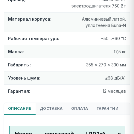
электродвигателя 750 Вт
Материал корпуса:
Алюминиевый литой,
уплотнения Buna-N
Рабочая температура:
−50…+60 °C
Масса:
17,5 кг
Габариты:
355 × 270 × 330 мм
Уровень шума:
≤68 дБ(А)
Гарантия:
12 месяцев
ОПИСАНИЕ
ДОСТАВКА
ОПЛАТА
ГАРАНТИИ
Насос лопатевий U102-A з