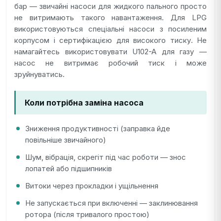
бар — звичайні насоси для жидкого пального просто
не витримають такого навантаження. Для LPG
використовуються спеціальні насоси з посиленим
корпусом і сертифікацією для високого тиску. Не
намагайтесь використовувати U102-A для газу —
насос не витримає робочий тиск і може
зруйнуватись.
Коли потрібна заміна насоса
Зниження продуктивності (заправка йде
повільніше звичайного)
Шум, вібрація, скрегіт під час роботи — знос
лопатей або підшипників
Витоки через прокладки і ущільнення
Не запускається при включенні — заклинювання
ротора (після тривалого простою)