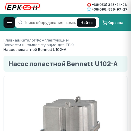
+38(050) 343-24-26
+38(098) 556-97-27
Корзина
Найти
Главная
/
Каталог
/
Комплектующие
/
Запчасти и комплектующие для ТРК
/
Насос лопастной Bennett U102-A
Насос лопастной Bennett U102-A