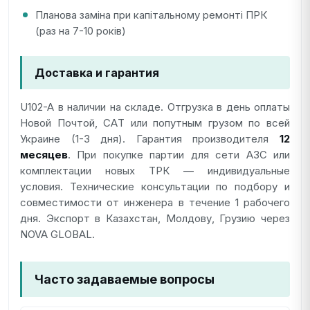
Планова заміна при капітальному ремонті ПРК
(раз на 7-10 років)
Доставка и гарантия
U102-A в наличии на складе. Отгрузка в день оплаты
Новой Почтой, СAТ или попутным грузом по всей
Украине (1-3 дня). Гарантия производителя
12
месяцев
. При покупке партии для сети АЗС или
комплектации новых ТРК — индивидуальные
условия. Технические консультации по подбору и
совместимости от инженера в течение 1 рабочего
дня. Экспорт в Казахстан, Молдову, Грузию через
NOVA GLOBAL.
Часто задаваемые вопросы