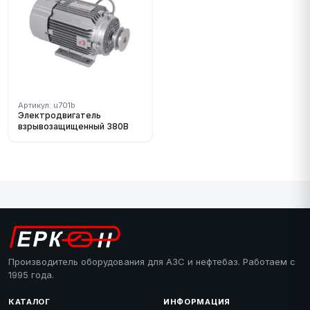
Артикул: u701b
Электродвигатель
взрывозащищенный 380В
Производитель оборудования для АЗС и нефтебаз. Работаем с
1995 года.
КАТАЛОГ
ИНФОРМАЦИЯ