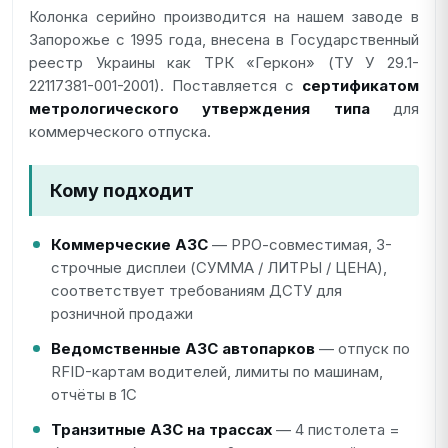
Колонка серийно производится на нашем заводе в
Запорожье с 1995 года, внесена в Государственный
реестр Украины как ТРК «Геркон» (ТУ У 29.1-
22117381-001-2001). Поставляется с
сертификатом
метрологического утверждения типа
для
коммерческого отпуска.
Кому подходит
Коммерческие АЗС
— РРО-совместимая, 3-
строчные дисплеи (СУММА / ЛИТРЫ / ЦЕНА),
соответствует требованиям ДСТУ для
розничной продажи
Ведомственные АЗС автопарков
— отпуск по
RFID-картам водителей, лимиты по машинам,
отчёты в 1С
Транзитные АЗС на трассах
— 4 пистолета =