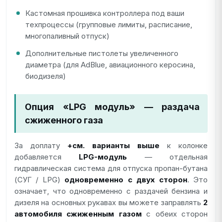
Кастомная прошивка контроллера под ваши
техпроцессы (групповые лимиты, расписание,
многопаливный отпуск)
Дополнительные пистолеты увеличенного
диаметра (для AdBlue, авиационного керосина,
биодизеля)
Опция «LPG модуль» — раздача
сжиженного газа
За доплату
+см. варианты выше
к колонке
добавляется
LPG-модуль
— отдельная
гидравлическая система для отпуска пропан-бутана
(СУГ / LPG)
одновременно с двух сторон
. Это
означает, что одновременно с раздачей бензина и
дизеля на основных рукавах вы можете заправлять
2
автомобиля сжиженным газом
с обеих сторон