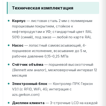
Техническая комплектация
Корпус
— листовая сталь 2 мм с полимерным
порошковым покрытием, стойкое к
нефтепродуктам и УФ; стандартный цвет RAL
5010 (синий), под заказ — любой по карте RAL
Насос
— лопастный самовсасывающий, 4-
поршневое исполнение, всасывание до 5 м,
рабочее давление 0,15–0,25 МПа
Счётчик объёма
— поршневой высокоточный
(Bennett или аналог), межповерочный интервал 12
месяцев
Электронный блок
— Контролер ПРК Геркон
V3.1 (с RFID, WiFi, 4G; интеграция с
azs.gerkon.com)
Дисплеи клиента
— 3-строчные LCD на каждой