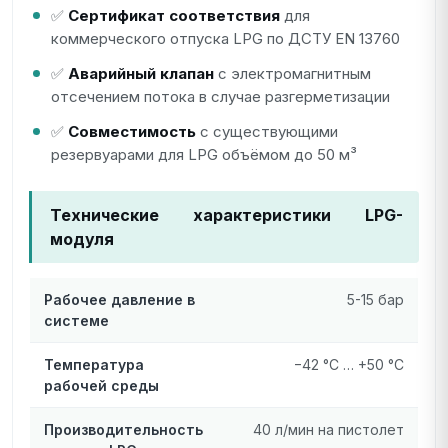
✅
Сертификат соответствия
для
коммерческого отпуска LPG по ДСТУ EN 13760
✅
Аварийный клапан
с электромагнитным
отсечением потока в случае разгерметизации
✅
Совместимость
с существующими
резервуарами для LPG объёмом до 50 м³
Технические характеристики LPG-
модуля
Рабочее давление в
5-15 бар
системе
Температура
−42 °C … +50 °C
рабочей среды
Производительность
40 л/мин на пистолет