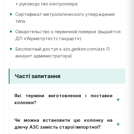
+ руководство контроллера
Сертификат метрологического утверждения
типа
Свидетельство о первичной поверке (выдаётся
ДП «Укрметртестстандарт»)
Бесплатный доступ к azs.gerkon.com/azs (1
аккаунт администратора)
Часті запитання
Які терміни виготовлення і поставки
колонки?
Чи можна встановити цю колонку на
діючу АЗС замість старої імпортної?