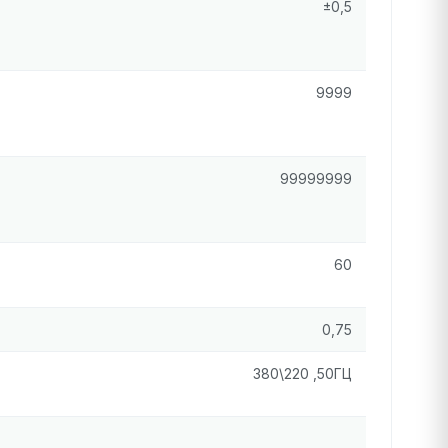
±0,5
9999
99999999
60
0,75
380\220 ,50ГЦ