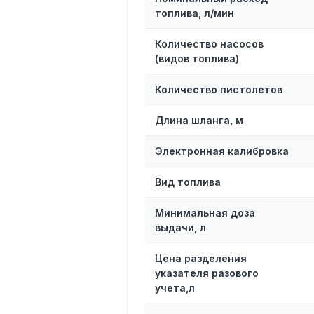
топлива, л/мин
Количество насосов
(видов топлива)
Количество пистолетов
Длина шланга, м
Электронная калибровка
Вид топлива
Минимальная доза
выдачи, л
Цена разделения
указателя разового
учета,л