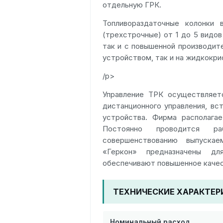
отдельную ГРК.
Топливораздаточные колонки 
(трехстрочные) от 1 до 5 видов 
так и с повышенной производит
устройством, так и на жидкокри
/p>
Управление ТРК осуществляетс
дистанционного управления, вс
устройства. Фирма располага
Постоянно проводится р
совершенствованию выпускае
«Геркон» предназначены дл
обеспечивают повышенное качес
ТЕХНИЧЕСКИЕ ХАРАКТЕР
Номинальный расход