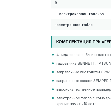
В
— электроклапан топлива
-электронное табло
КОМПЛЕКТАЦИЯ ТРК «ГЕР
4 вида топлива, 8-пистолетов
гидравлика BENNETT, TATSUNO
заправочные пистолеты OPW /
заправочные шланги SEMPERIT 
высококачественное полимер
электронное табло с суммар
хранит память 10 лет;