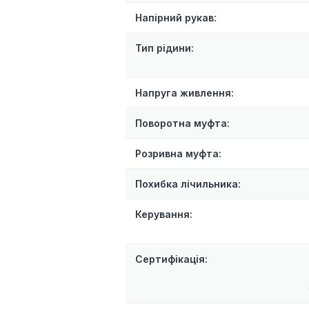
Напірний рукав:
Тип рідини:
Напруга живлення:
Поворотна муфта:
Розривна муфта:
Похибка лічильника:
Керування:
Сертифікація: