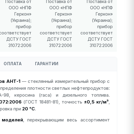
Поставка от
Поставка от
Поставка от
ООО «НПФ
ООО «НПФ
ООО «НПФ
Геркон»
Геркон»
Геркон»
(Украина);
(Украина);
(Украина);
прибор
прибор
прибор
соответствует
соответствует
соответствует
ДСТУ ГОСТ
ДСТУ ГОСТ
ДСТУ ГОСТ
31072:2006
31072:2006
31072:2006
ОПЛАТА
ГАРАНТИИ
ов АНТ-1
— стеклянный измерительный прибор с
пределения плотности светлых нефтепродуктов:
А-98, керосина (гаса) и дизельного топлива.
072:2006
(ГОСТ 18481-81), точность
±0,5 кг/м³
,
бровка при
20 °C
.
 моделей
, перекрывающим весь ассортимент