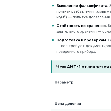
Выявление фальсификата.
З
признак разбавления газовым
кг/м³) — попытка добавления 
Отчётность по хранению.
Ко
длительного хранения — осно
Подготовка к проверкам.
Г
— все требуют документиров
поверенного прибора.
Чем АНТ-1 отличается 
Параметр
Цена деления