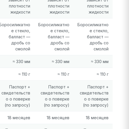
плотности
плотности
плотности
жидкости
жидкости
жидкости
Боросиликатно
Боросиликатно
Боросиликатно
е стекло,
е стекло,
е стекло,
балласт —
балласт —
балласт —
дробь со
дробь со
дробь со
смолой
смолой
смолой
≈ 330 мм
≈ 330 мм
≈ 330 мм
≈ 110 г
≈ 110 г
≈ 110 г
Паспорт +
Паспорт +
Паспорт +
свидетельств
свидетельств
свидетельств
о о поверке
о о поверке
о о поверке
(по запросу)
(по запросу)
(по запросу)
18 месяцев
18 месяцев
18 месяцев