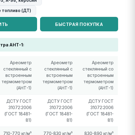
95, А-98, керосин
е топливо (ДТ)
ИТЬ
БЫСТРАЯ ПОКУПКА
тра АНТ-1:
Ареометр
Ареометр
Ареометр
стеклянный с
стеклянный с
стеклянный со
встроенным
встроенным
встроенным
термометром
термометром
термометром
(АНТ-1)
(АНТ-1)
(АНТ-1)
ДСТУ ГОСТ
ДСТУ ГОСТ
ДСТУ ГОСТ
31072:2006
31072:2006
31072:2006
(ГОСТ 18481-
(ГОСТ 18481-
(ГОСТ 18481-
81)
81)
81)
710-770 кг/м³
770-830 кг/м³
830-890 кг/м³