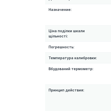
Назначение:
Ціна поділки шкали
щільності:
Погрешность:
Температура калибровки:
Вбудований термометр:
Принцип действия: