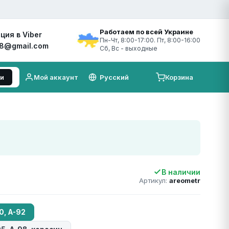
Работаем по всей Украине
ция в Viber
Пн-Чт, 8:00-17:00. Пт, 8:00-16:00
48@gmail.com
Сб, Вс - выходные
и
Мой аккаунт
Корзина
В наличии
Артикул:
areometr
0, А-92