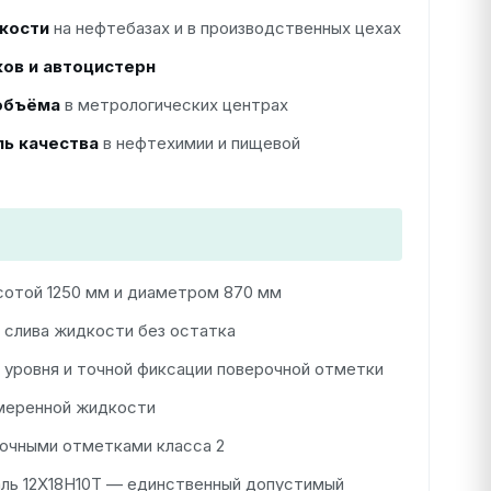
кости
на нефтебазах и в производственных цехах
ов и автоцистерн
объёма
в метрологических центрах
ь качества
в нефтехимии и пищевой
отой 1250 мм и диаметром 870 мм
 слива жидкости без остатка
 уровня и точной фиксации поверочной отметки
меренной жидкости
очными отметками класса 2
ь 12Х18Н10Т — единственный допустимый