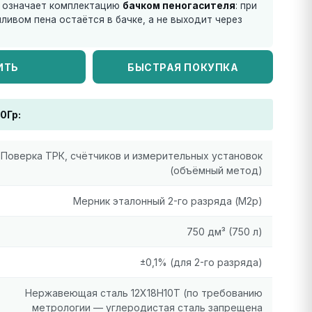
 означает комплектацию
бачком пеногасителя
: при
ивом пена остаётся в бачке, а не выходит через
ИТЬ
БЫСТРАЯ ПОКУПКА
0Гр:
Поверка ТРК, счётчиков и измерительных установок
(объёмный метод)
Мерник эталонный 2-го разряда (М2р)
750 дм³ (750 л)
±0,1% (для 2-го разряда)
Нержавеющая сталь 12Х18Н10Т (по требованию
метрологии — углеродистая сталь запрещена