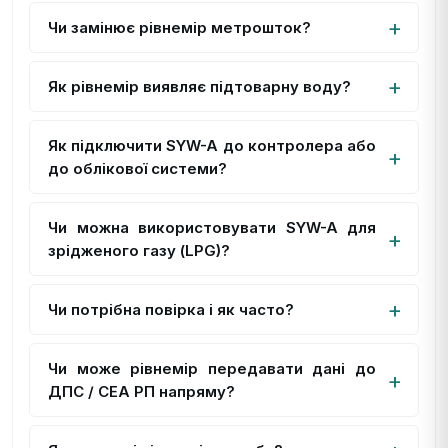
Чи замінює рівнемір метрошток?
Як рівнемір виявляє підтоварну воду?
Як підключити SYW-A до контролера або
до облікової системи?
Чи можна використовувати SYW-A для
зрідженого газу (LPG)?
Чи потрібна повірка і як часто?
Чи може рівнемір передавати дані до
ДПС / СЕА РП напряму?