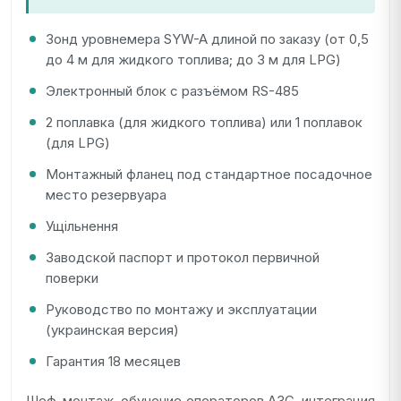
Зонд уровнемера SYW-A длиной по заказу (от 0,5
до 4 м для жидкого топлива; до 3 м для LPG)
Электронный блок с разъёмом RS-485
2 поплавка (для жидкого топлива) или 1 поплавок
(для LPG)
Монтажный фланец под стандартное посадочное
место резервуара
Ущільнення
Заводской паспорт и протокол первичной
поверки
Руководство по монтажу и эксплуатации
(украинская версия)
Гарантия 18 месяцев
Шеф-монтаж, обучение операторов АЗС, интеграция