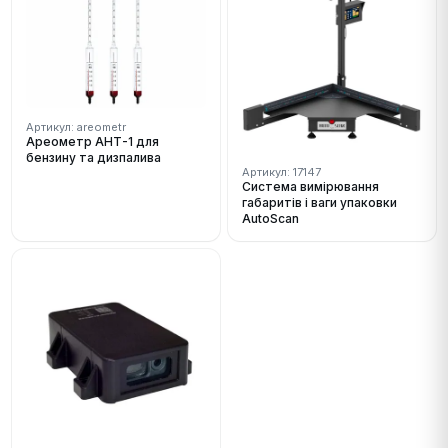
Артикул: areometr
Ареометр АНТ-1 для
бензину та дизпалива
Артикул: 17147
Система вимірювання
габаритів і ваги упаковки
AutoScan