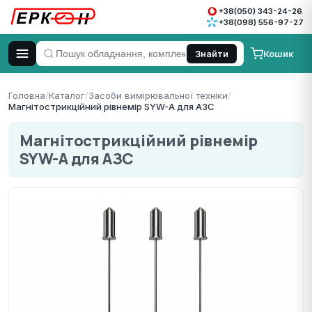
+38(050) 343-24-26
+38(098) 556-97-27
Кошик
Знайти
Головна
/
Каталог
/
Засоби вимірювальної техніки
/
Магнітострикційний рівнемір SYW-A для АЗС
Магнітострикційний рівнемір
SYW-A для АЗС