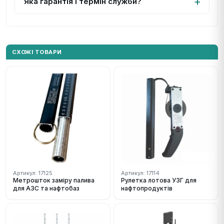
Яка гарантія і термін служби?
СХОЖІ ТОВАРИ
Артикул: 17125
Артикул: 17114
Метрошток заміру палива
Рулетка лотова УЗГ для
для АЗС та нафтобаз
нафтопродуктів