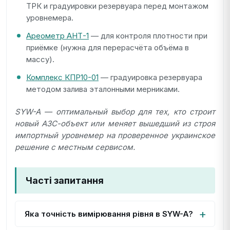
ТРК и градуировки резервуара перед монтажом
уровнемера.
Ареометр АНТ-1
— для контроля плотности при
приёмке (нужна для перерасчёта объёма в
массу).
Комплекс КПР10-01
— градуировка резервуара
методом залива эталонными мерниками.
SYW-A — оптимальный выбор для тех, кто строит
новый АЗС-объект или меняет вышедший из строя
импортный уровнемер на проверенное украинское
решение с местным сервисом.
Часті запитання
Яка точність вимірювання рівня в SYW-A?