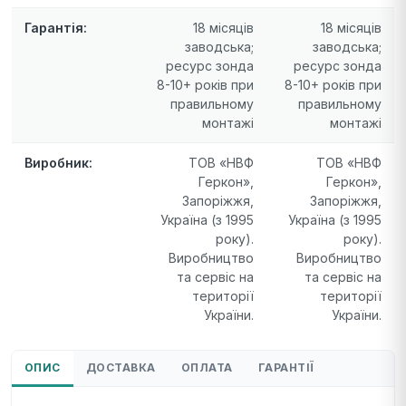
Гарантія:
18 місяців
18 місяців
заводська;
заводська;
ресурс зонда
ресурс зонда
8-10+ років при
8-10+ років при
правильному
правильному
монтажі
монтажі
Виробник:
ТОВ «НВФ
ТОВ «НВФ
Геркон»,
Геркон»,
Запоріжжя,
Запоріжжя,
Україна (з 1995
Україна (з 1995
року).
року).
Виробництво
Виробництво
та сервіс на
та сервіс на
території
території
України.
України.
ОПИС
ДОСТАВКА
ОПЛАТА
ГАРАНТІЇ