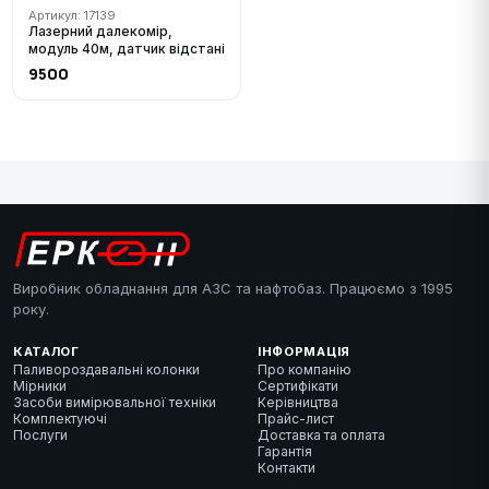
Артикул: 17139
Лазерний далекомір,
модуль 40м, датчик відстані
9500
Виробник обладнання для АЗС та нафтобаз. Працюємо з 1995
року.
КАТАЛОГ
ІНФОРМАЦІЯ
Паливороздавальні колонки
Про компанію
Мірники
Сертифікати
Засоби вимірювальної техніки
Керівництва
Комплектуючі
Прайс-лист
Послуги
Доставка та оплата
Гарантія
Контакти