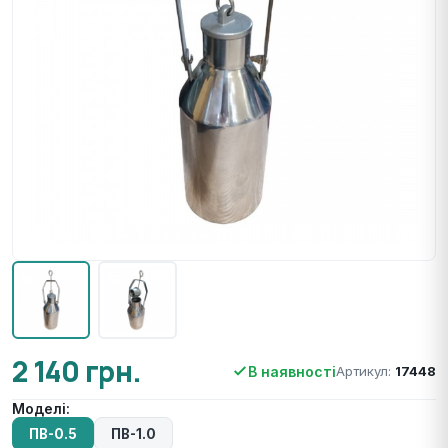
2 140 грн.
В наявності
Артикул:
17448
Моделі:
ПВ-0.5
ПВ-1.0