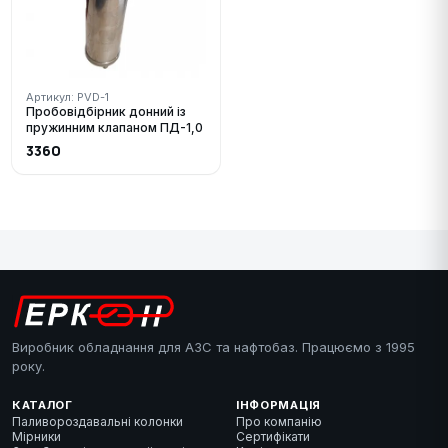
Артикул: PVD-1
Пробовідбірник донний із
пружинним клапаном ПД-1,0
3360
Виробник обладнання для АЗС та нафтобаз. Працюємо з 1995
року.
КАТАЛОГ
ІНФОРМАЦІЯ
Паливороздавальні колонки
Про компанію
Мірники
Сертифікати