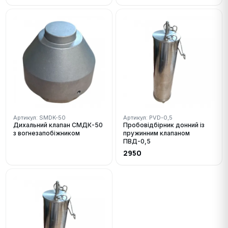
Артикул: SMDK-50
Артикул: PVD-0,5
Дихальний клапан СМДК-50
Пробовідбірник донний із
з вогнезапобіжником
пружинним клапаном
ПВД-0,5
2950