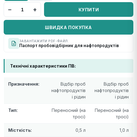
−
+
КУПИТИ
ШВИДКА ПОКУПКА
ЗАВАНТАЖИТИ PDF-ФАЙЛ:
Паспорт пробовідбірник для нафтопродуктів
Технічні характеристики ПВ:
Призначення:
Відбір проб
Відбір проб
нафтопродуктів
нафтопродуктів
і рідин
і рідин
Тип:
Переносний (на
Переносний (на
тросі)
тросі)
Місткість:
0,5 л
1,0 л