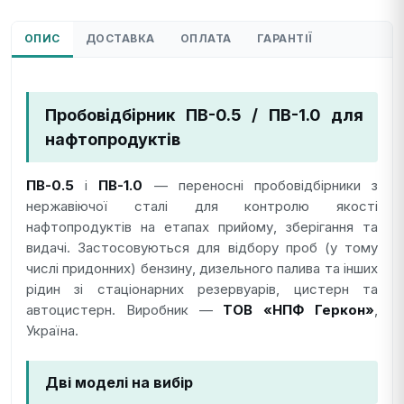
ОПИС
ДОСТАВКА
ОПЛАТА
ГАРАНТІЇ
Пробовідбірник ПВ-0.5 / ПВ-1.0 для
нафтопродуктів
ПВ-0.5
і
ПВ-1.0
— переносні пробовідбірники з
нержавіючої сталі для контролю якості
нафтопродуктів на етапах прийому, зберігання та
видачі. Застосовуються для відбору проб (у тому
числі придонних) бензину, дизельного палива та інших
рідин зі стаціонарних резервуарів, цистерн та
автоцистерн. Виробник —
ТОВ «НПФ Геркон»
,
Україна.
Дві моделі на вибір