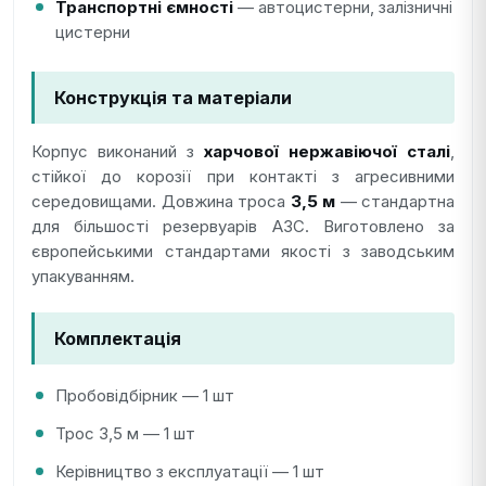
Транспортні ємності
— автоцистерни, залізничні
цистерни
Конструкція та матеріали
Корпус виконаний з
харчової нержавіючої сталі
,
стійкої до корозії при контакті з агресивними
середовищами. Довжина троса
3,5 м
— стандартна
для більшості резервуарів АЗС. Виготовлено за
європейськими стандартами якості з заводським
упакуванням.
Комплектація
Пробовідбірник — 1 шт
Трос 3,5 м — 1 шт
Керівництво з експлуатації — 1 шт