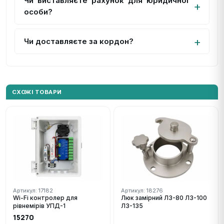
Чи виставляєте рахунок для юридичної
особи?
Чи доставляєте за кордон?
СХОЖІ ТОВАРИ
Артикул: 17182
Артикул: 18276
Wi-Fi контролер для
Люк замірний ЛЗ-80 ЛЗ-100
рівнемірів УПД-1
ЛЗ-135
15270