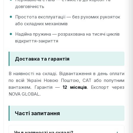
довговічність
Простота експлуатації — без рухомих рукояток
або складних механізмів
Надійна пружина — розрахована на тисячі циклів
відкриття-закриття
Доставка та гарантія
В наявності на складі. Відвантаження в день оплати
по всій Україні Новою Поштою, САТ або попутним
вантажем. Гарантія —
12 місяців
. Експорт через
NOVA GLOBAL.
Часті запитання
Чи в наявності на складі?