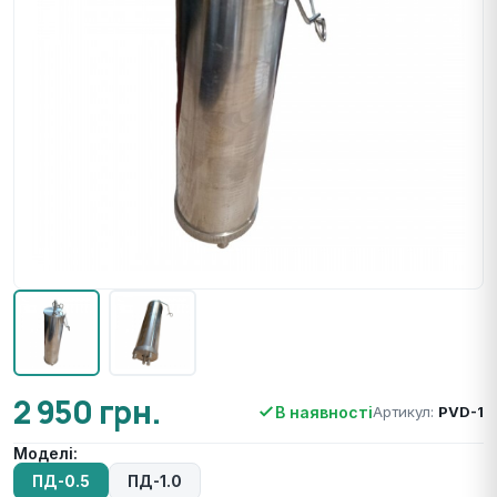
2 950 грн.
В наявності
Артикул:
PVD-1
Моделі:
ПД-0.5
ПД-1.0