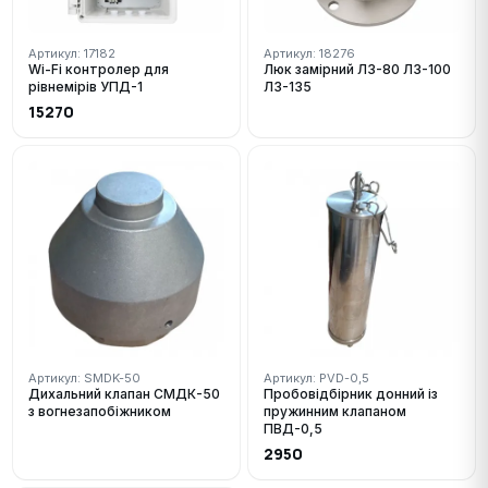
Артикул: 17182
Артикул: 18276
Wi-Fi контролер для
Люк замірний ЛЗ-80 ЛЗ-100
рівнемірів УПД-1
ЛЗ-135
15270
Артикул: SMDK-50
Артикул: PVD-0,5
Дихальний клапан СМДК-50
Пробовідбірник донний із
з вогнезапобіжником
пружинним клапаном
ПВД-0,5
2950