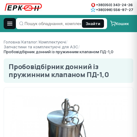
+38(050) 343-24-26
+38(098) 556-97-27
Кошик
Знайти
Головна
/
Каталог
/
Комплектуючі
/
Запчастини та комплектуючі для АЗС
/
Пробовідбірник донний із пружинним клапаном ПД-1,0
Пробовідбірник донний із
пружинним клапаном ПД-1,0