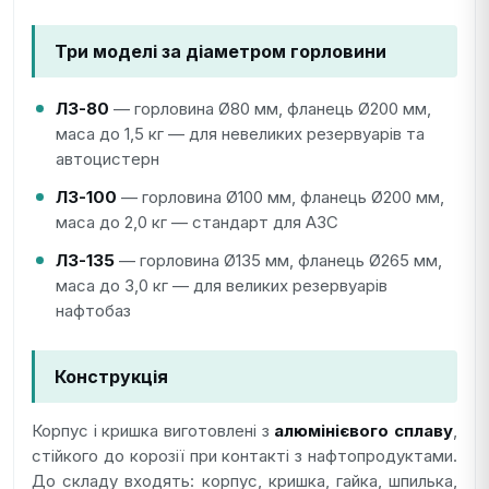
Три моделі за діаметром горловини
ЛЗ-80
— горловина Ø80 мм, фланець Ø200 мм,
маса до 1,5 кг — для невеликих резервуарів та
автоцистерн
ЛЗ-100
— горловина Ø100 мм, фланець Ø200 мм,
маса до 2,0 кг — стандарт для АЗС
ЛЗ-135
— горловина Ø135 мм, фланець Ø265 мм,
маса до 3,0 кг — для великих резервуарів
нафтобаз
Конструкція
Корпус і кришка виготовлені з
алюмінієвого сплаву
,
стійкого до корозії при контакті з нафтопродуктами.
До складу входять: корпус, кришка, гайка, шпилька,