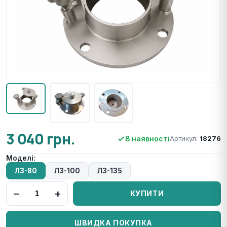
3 040 грн.
В наявності
Артикул:
18276
Моделі:
ЛЗ-80
ЛЗ-100
ЛЗ-135
−
+
КУПИТИ
ШВИДКА ПОКУПКА