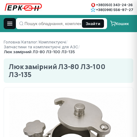
+38(050) 343-24-26
+38(098) 556-97-27
Кошик
Знайти
Головна
/
Каталог
/
Комплектуючі
/
Запчастини та комплектуючі для АЗС
/
Люк замірний ЛЗ-80 ЛЗ-100 ЛЗ-135
Люк замірний ЛЗ-80 ЛЗ-100
ЛЗ-135