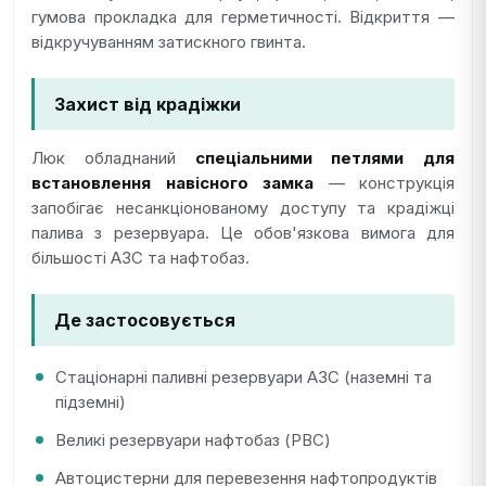
гумова прокладка для герметичності. Відкриття —
відкручуванням затискного гвинта.
Захист від крадіжки
Люк обладнаний
спеціальними петлями для
встановлення навісного замка
— конструкція
запобігає несанкціонованому доступу та крадіжці
палива з резервуара. Це обов'язкова вимога для
більшості АЗС та нафтобаз.
Де застосовується
Стаціонарні паливні резервуари АЗС (наземні та
підземні)
Великі резервуари нафтобаз (РВС)
Автоцистерни для перевезення нафтопродуктів