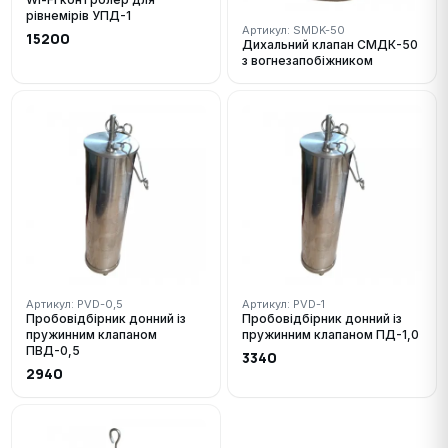
рівнемірів УПД-1
Артикул: SMDK-50
15200
Дихальний клапан СМДК-50
з вогнезапобіжником
Артикул: PVD-0,5
Артикул: PVD-1
Пробовідбірник донний із
Пробовідбірник донний із
пружинним клапаном
пружинним клапаном ПД-1,0
ПВД-0,5
3340
2940