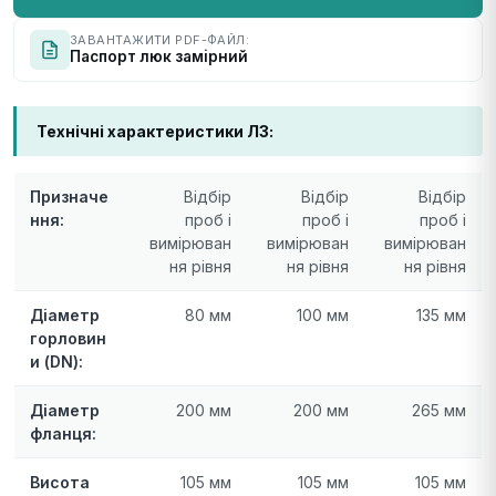
ЗАВАНТАЖИТИ PDF-ФАЙЛ:
Паспорт люк замiрний
Технічні характеристики ЛЗ:
Призначе
Відбір
Відбір
Відбір
ння:
проб і
проб і
проб і
вимірюван
вимірюван
вимірюван
ня рівня
ня рівня
ня рівня
Діаметр
80 мм
100 мм
135 мм
горловин
и (DN):
Діаметр
200 мм
200 мм
265 мм
фланця:
Висота
105 мм
105 мм
105 мм