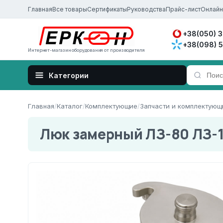
Главная
Все товары
Сертификаты
Руководства
Прайс-лист
Онлайн
+38(050) 
+38(098) 
Интернет-магазин оборудования от производителя
Главная
/
Каталог
/
Комплектующие
/
Запчасти и комплектующ
Люк замерный ЛЗ-80 ЛЗ-1