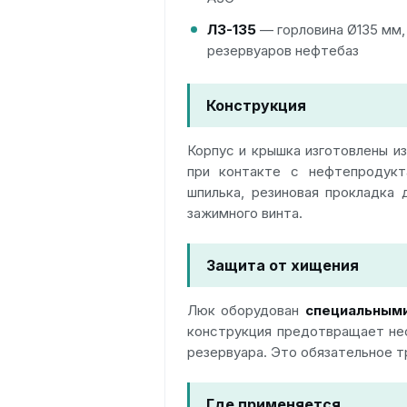
ЛЗ-135
— горловина Ø135 мм, 
резервуаров нефтебаз
Конструкция
Корпус и крышка изготовлены и
при контакте с нефтепродукта
шпилька, резиновая прокладка
зажимного винта.
Защита от хищения
Люк оборудован
специальными
конструкция предотвращает нес
резервуара. Это обязательное т
Где применяется