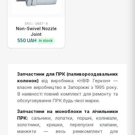
SKU: U607-A
Non-Swivel Nozzle
Joint
550 UAH
In stock
Запчастини для ПРК (паливороздавальних
колонок)
від виробника «НВФ Геркон» —
власне виробництво в Запоріжжі з 1995 року.
В наявності повний комплект для ремонту та
обслуговування ПРК будь-якої марки.
Запчастини на моноблоки та лічильники
ПРК:
сальники, лопатки, поршні, колінвали,
золотники, кришки, перепускні клапани,
манжети — весь ремкомплект для