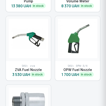
Pump
Volume Meter
13 380 UAH
8 370 UAH
In stock
In stock
SKU: zva
SKU: OPW-3/4
ZVA Fuel Nozzle
OPW Fuel Nozzle
3 530 UAH
1 700 UAH
In stock
In stock