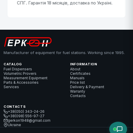
СПГ. Гарантія 18 місяців, доставка по Україні.
Manufacturer of equipment for fuel stations. Working since 1995.
CATALOG
INFORMATION
Fuel Dispensers
About
Volumetric Provers
Certificates
Measurement Equipment
Manuals
Parts & Accessories
Price list
Services
Delivery & Payment
Warranty
Contacts
CONTACTS
+38(050) 343-24-26
+38(098) 556-97-27
gerkon1948@gmail.com
Ukraine